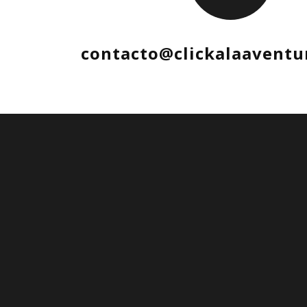
contacto@clickalaaventu