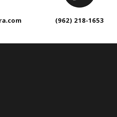
ra.com
(962) 218-1653