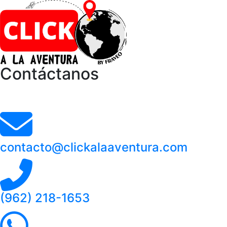
Contáctanos
contacto@clickalaaventura.com
(962) 218-1653